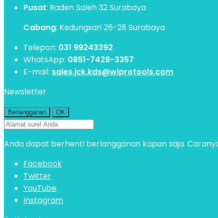
Pusat
: Raden Saleh 32 Surabaya
Cabang
: Kedungsari 26-28 Surabaya
Telepon:
031 99243392
WhatsApp:
0851-7428-3357
E-mail:
sales.jck.kds@wiprotools.com
Newsletter
Anda dapat berhenti berlangganan kapan saja. Caranya
Facebook
Twitter
YouTube
Instagram