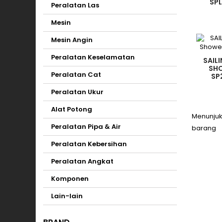
SPL
Peralatan Las
Mesin
Mesin Angin
Peralatan Keselamatan
SAILI
SH
Peralatan Cat
SP
Peralatan Ukur
Alat Potong
Menunjukk
Peralatan Pipa & Air
barang
Peralatan Kebersihan
Peralatan Angkat
Komponen
Lain-lain