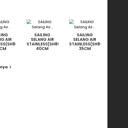
LING
SAILING
SAILING
NG AIR
SELANG AIR
SELANG AIR
ESS(SH8001)
STAINLESS(SH8001)
STAINLESS(SH8001)
5CM
40CM
35CM
tnya
