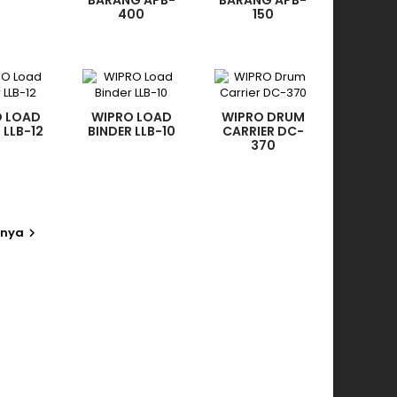
BARANG APB-
BARANG APB-
400
150
O LOAD
WIPRO LOAD
WIPRO DRUM
 LLB-12
BINDER LLB-10
CARRIER DC-
370
tnya
