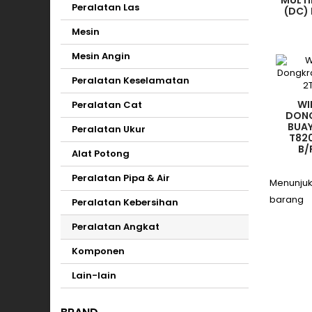
MULTI
Peralatan Las
(DC)
Mesin
Mesin Angin
Peralatan Keselamatan
WI
Peralatan Cat
DON
BUAY
Peralatan Ukur
T820
B/
Alat Potong
Peralatan Pipa & Air
Menunjukk
barang
Peralatan Kebersihan
Peralatan Angkat
Komponen
Lain-lain