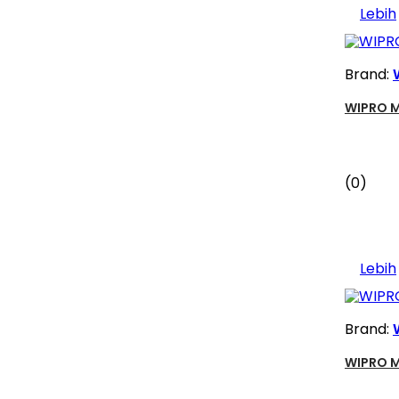
Lebih
Brand:
WIPRO M
(0)
Lebih
Brand:
WIPRO M