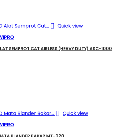

Quick view
WIPRO
LAT SEMPROT CAT AIRLESS (HEAVY DUTY) ASC-1000

Quick view
WIPRO
MATA BLANDER BAKAR MT-020