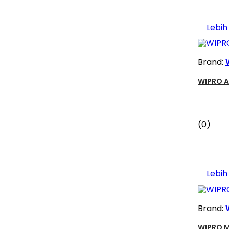
Lebih
Brand:
WIPRO A
(0)
Lebih
Brand:
WIPRO 