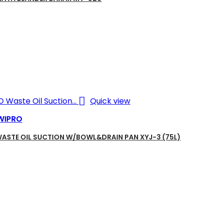

Quick view
WIPRO
ASTE OIL SUCTION W/BOWL&DRAIN PAN XYJ-3 (75L)