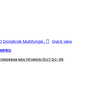

Quick view
WIPRO
ONGKRAK MULTIFUNGSI (DC) DC-05