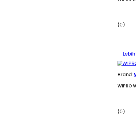
(0)
Lebih
Brand:
WIPRO W
(0)