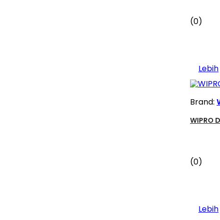
(0)
Lebih
Brand:
WIPRO D
(0)
Lebih