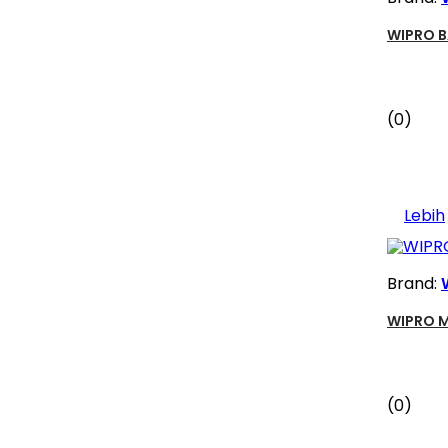
WIPRO B
(0)
Lebih
Brand:
WIPRO M
(0)