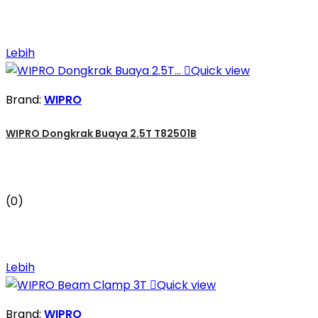
Lebih

Quick view
Brand:
WIPRO
WIPRO Dongkrak Buaya 2.5T T82501B
(0)
Lebih

Quick view
Brand:
WIPRO