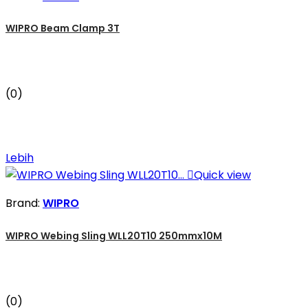
WIPRO Beam Clamp 3T
(0)
Lebih

Quick view
Brand:
WIPRO
WIPRO Webing Sling WLL20T10 250mmx10M
(0)