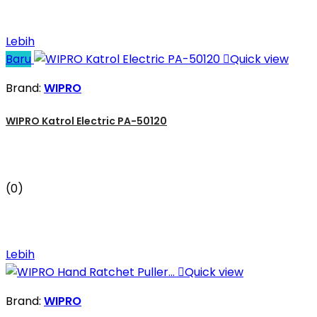
Lebih
Baru

Quick view
Brand:
WIPRO
WIPRO Katrol Electric PA-50120
(0)
Lebih

Quick view
Brand:
WIPRO