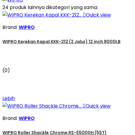
24 produk lainnya dikategori yang sama:

Quick view
Brand:
WIPRO
WIPRO Kerekan Kapal KKK-212 (2 Jalur) 12 inch 8000LB
(0)
Lebih

Quick view
Brand:
WIPRO
WIPRO Roller Shackle Chrome RS-55000H (55T)