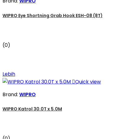
Brand:
WIPRO
WIPRO Eye Shortning Grab Hook ESH-08 (8T)
(0)
Lebih

Quick view
Brand:
WIPRO
WIPRO Katrol 30.0T x 5.0M
(0)