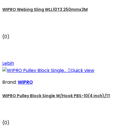
WIPRO Webing Sling WLL10T3 250mmx3M
(0)
Lebih

Quick view
Brand:
WIPRO
WIPRO Pulley Block Single W/Hook PBS-10(4 inch)/1T
(0)