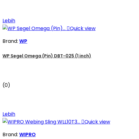
Lebih

Quick view
Brand:
WP
WP Segel Omega (Pin) DBT-025 (1 inch)
(0)
Lebih

Quick view
Brand:
WIPRO