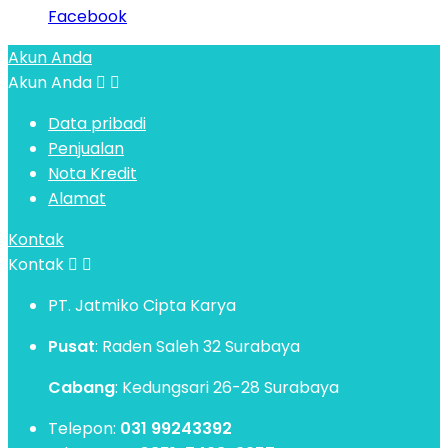
Facebook
Akun Anda
Akun Anda


Data pribadi
Penjualan
Nota Kredit
Alamat
Kontak
Kontak


PT. Jatmiko Cipta Karya
Pusat
: Raden Saleh 32 Surabaya
Cabang
: Kedungsari 26-28 Surabaya
Telepon:
031 99243392