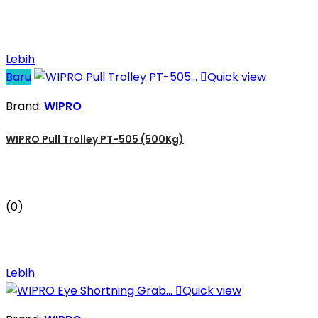
Lebih
Baru

Quick view
Brand:
WIPRO
WIPRO Pull Trolley PT-505 (500Kg)
(0)
Lebih

Quick view