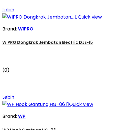
Lebih

Quick view
Brand:
WIPRO
WIPRO Dongkrak Jembatan Electric DJE-15
(0)
Lebih

Quick view
Brand:
WP
WP Hook Gantung HG-06