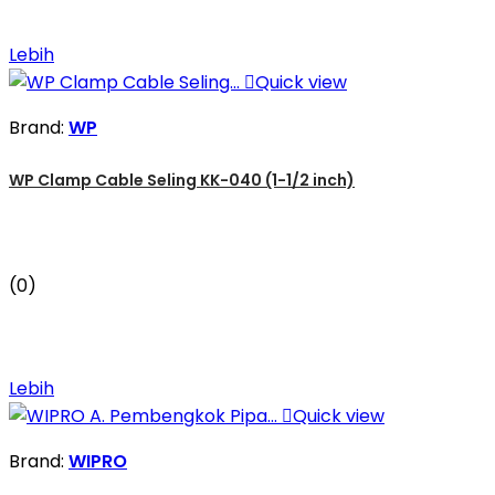
Lebih

Quick view
Brand:
WP
WP Clamp Cable Seling KK-040 (1-1/2 inch)
(0)
Lebih

Quick view
Brand:
WIPRO