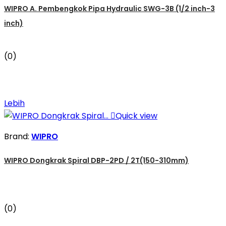
WIPRO A. Pembengkok Pipa Hydraulic SWG-3B (1/2 inch-3
inch)
(0)
Lebih

Quick view
Brand:
WIPRO
WIPRO Dongkrak Spiral DBP-2PD / 2T(150-310mm)
(0)