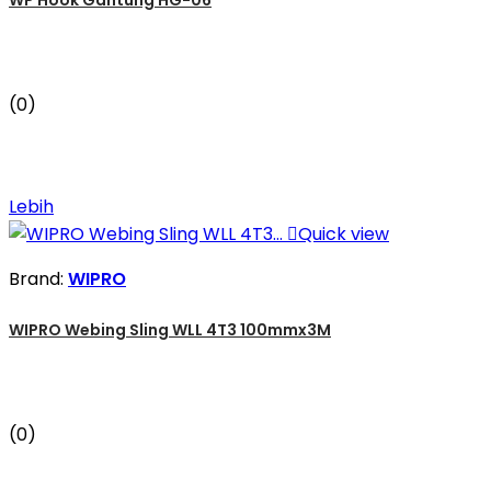
(0)
Lebih

Quick view
Brand:
WIPRO
WIPRO Webing Sling WLL 4T3 100mmx3M
(0)