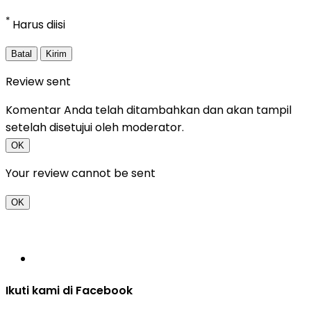
*
Harus diisi
Batal
Kirim
Review sent
Komentar Anda telah ditambahkan dan akan tampil
setelah disetujui oleh moderator.
OK
Your review cannot be sent
OK
Ikuti kami di Facebook