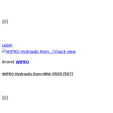
(0)
Lebih

Quick view
Brand:
WIPRO
WIPRO Hydraulic Ram HRM-0500 (50T)
(0)